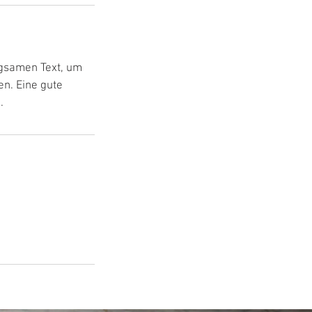
ägsamen Text, um
en. Eine gute
.