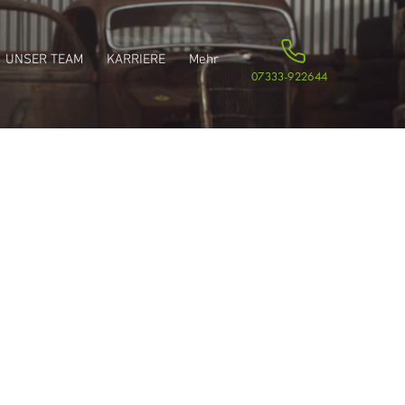
UNSER TEAM
KARRIERE
Mehr
07333-922644